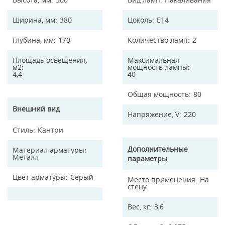
Ширина, мм
380
Цоколь
E14
Глубина, мм
170
Количество ламп
2
Площадь освещения,
Максимальная
м2
мощность лампы
4,4
40
Общая мощность
80
Внешний вид
Напряжение, V
220
Стиль
Кантри
Дополнительные
Материал арматуры
Металл
параметры
Цвет арматуры
Серый
Место применения
На
стену
Вес, кг
3,6