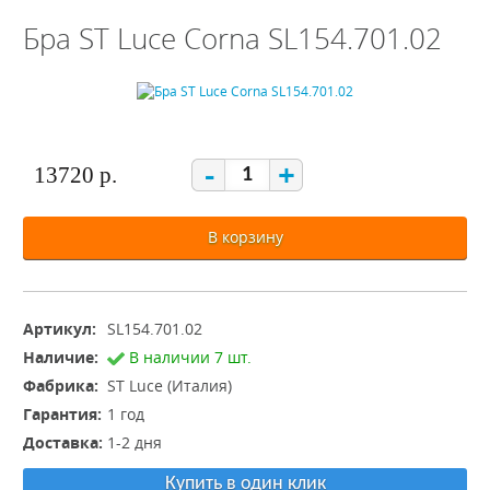
Бра ST Luce Corna SL154.701.02
-
+
13720 р.
В корзину
Артикул:
SL154.701.02
Наличие:
В наличии 7 шт.
Фабрика:
ST Luce (Италия)
Гарантия:
1 год
Доставка:
1-2 дня
Купить в один клик