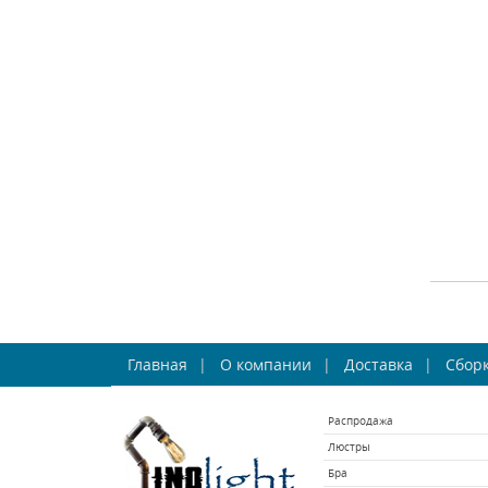
СРА
Бра
Главная
О компании
Доставка
Сборк
Fa
Распродажа
Люстры
Бра