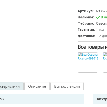
Артикул:
69362
Наличие:
В н
Фабрика:
Osgona
Гарантия:
1 год
Доставка:
1-2 дн
Все товары 
ктеристики
Описание
Вся коллекция
еры
Элект