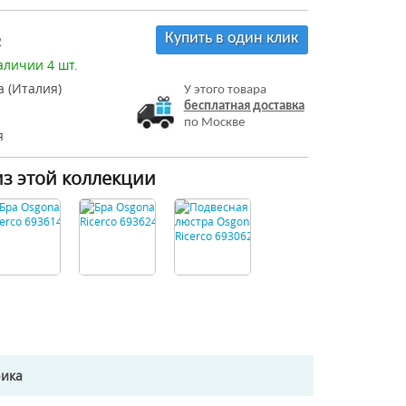
Купить в один клик
2
аличии 4 шт.
 (Италия)
У этого товара
бесплатная доставка
по Москве
я
из этой коллекции
рика