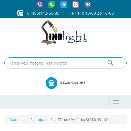
8 (495)142-50-85
Пн-Пт: с 10-00 до 18-00
Ваша Корзина
Toggle
navigatio
Главная
Бренды
Бра ST Luce Preferita SL350.051.02