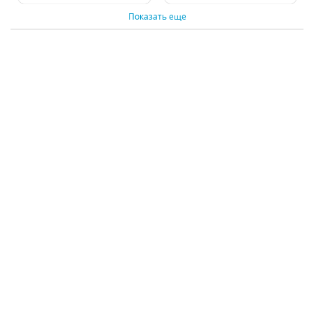
Показать еще
Бра ST Luce Renna
Бра Lightstar Fiacolla
SL153.701.02
733627
В наличии 16 шт.
В наличии 9 шт.
12420 р.
6465 р.
КУПИТЬ
КУПИТЬ