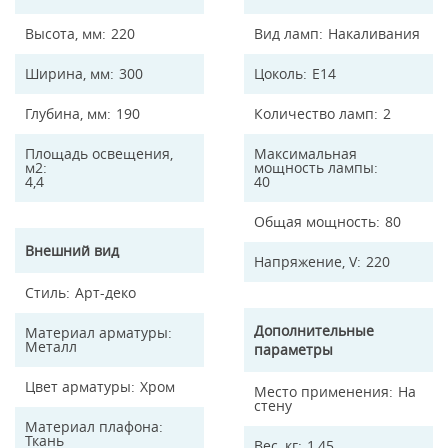
Высота, мм
220
Вид ламп
Накаливания
Ширина, мм
300
Цоколь
E14
Глубина, мм
190
Количество ламп
2
Площадь освещения,
Максимальная
м2
мощность лампы
4,4
40
Общая мощность
80
Внешний вид
Напряжение, V
220
Стиль
Арт-деко
Дополнительные
Материал арматуры
Металл
параметры
Цвет арматуры
Хром
Место применения
На
стену
Материал плафона
Ткань
Вес, кг
1,45