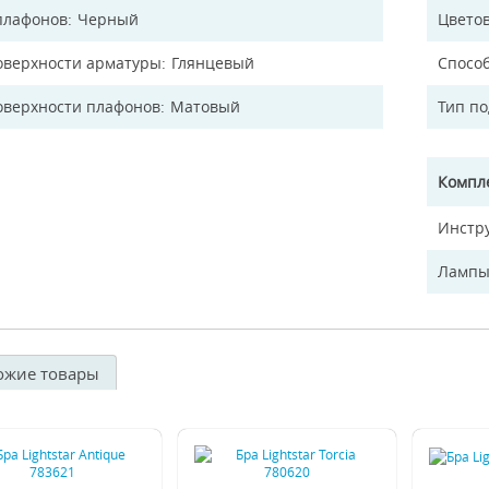
плафонов
Черный
Цветов
оверхности арматуры
Глянцевый
Спосо
оверхности плафонов
Матовый
Тип п
Компл
Инстр
Лампы
ожие товары