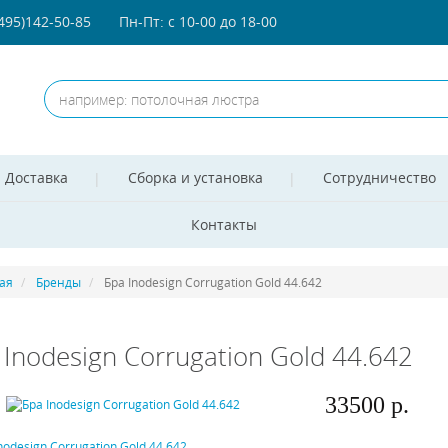
(495)142-50-85
Пн-Пт: с 10-00 до 18-00
Доставка
Сборка и установка
Сотрудничество
Контакты
ая
Бренды
Бра Inodesign Corrugation Gold 44.642
 Inodesign Corrugation Gold 44.642
33500 р.