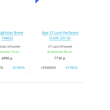
ightstar Breve
Бра ST Luce Parllaone
749622
SL435.201.02
htstar (Италия)
ST Luce (Италия)
аличии 10 шт.
В наличии 46 шт.
4990 р.
7730 р.
ТЬ
КУПИТЬ
СРАВНИТЬ
КУПИТЬ