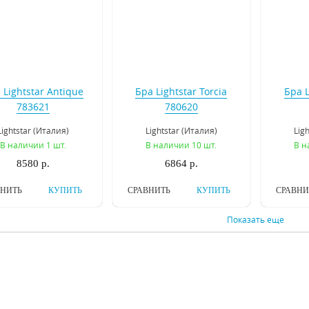
 Lightstar Antique
Бра Lightstar Torcia
Бра L
783621
780620
Lightstar (Италия)
Lightstar (Италия)
Lig
В наличии 1 шт.
В наличии 10 шт.
В н
8580 р.
6864 р.
ВНИТЬ
КУПИТЬ
СРАВНИТЬ
КУПИТЬ
СРАВНИ
Показать еще