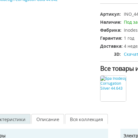
Артикул:
INO_44
Наличие:
Под за
Фабрика:
Inodes
Гарантия:
1 год
Доставка:
4 неде
3D:
Скачат
Все товары 
ктеристики
Описание
Вся коллекция
еры
Элект