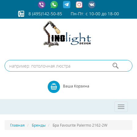
8 (495)142-50-85
Пн-Пт: с 10-00 до 18-00
Ваша Корзина
Toggle
navigatio
Главная
Бренды
Бра Favourite Palermo 2162-2W