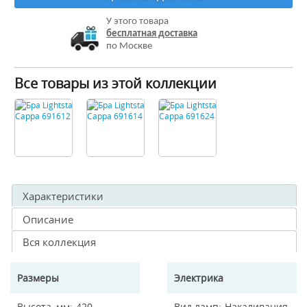
У этого товара
бесплатная доставка
по Москве
Все товары из этой коллекции
Характеристики
Описание
Вся коллекция
Размеры
Электрика
Высота, мм
420
Вид ламп
Накаливания