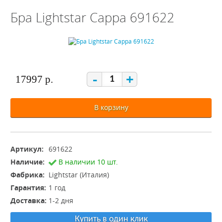
Бра Lightstar Cappa 691622
-
+
17997 р.
В корзину
Артикул:
691622
Наличие:
В наличии 10 шт.
Фабрика:
Lightstar (Италия)
Гарантия:
1 год
Доставка:
1-2 дня
Купить в один клик