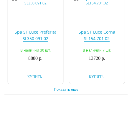
Бра ST Luce Preferita
Бра ST Luce Corna
SL350.091.02
SL154.701.02
В наличии 30 шт.
В наличии 7 шт.
8880 р.
13720 р.
КУПИТЬ
КУПИТЬ
Показать еще
Бра ST Luce Renna
Бра Lightstar Fiacolla