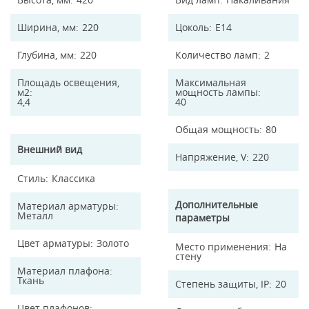
Ширина, мм
220
Цоколь
E14
Глубина, мм
220
Количество ламп
2
Площадь освещения,
Максимальная
м2
мощность лампы
4,4
40
Общая мощность
80
Внешний вид
Напряжение, V
220
Стиль
Классика
Дополнительные
Материал арматуры
Металл
параметры
Цвет арматуры
Золото
Место применения
На
стену
Материал плафона
Ткань
Степень защиты, IP
20
Цвет плафонов