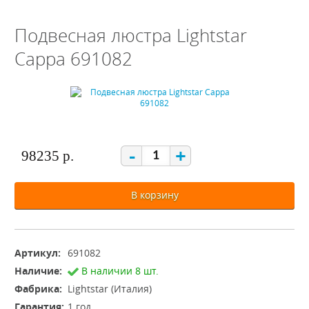
Подвесная люстра Lightstar
Cappa 691082
-
+
98235 р.
В корзину
Артикул:
691082
Наличие:
В наличии 8 шт.
Фабрика:
Lightstar (Италия)
Гарантия:
1 год