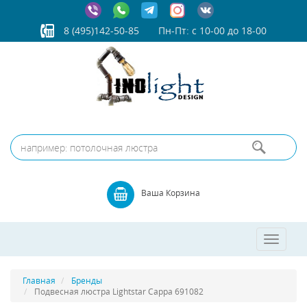
8 (495)142-50-85
Пн-Пт: с 10-00 до 18-00
Ваша Корзина
Toggle
navigatio
Главная
Бренды
Подвесная люстра Lightstar Cappa 691082