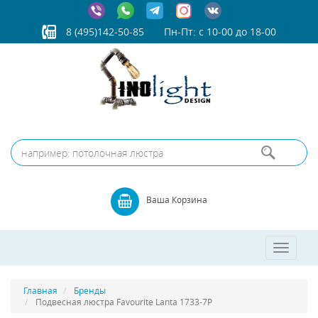
8 (495)142-50-85
Пн-Пт: с 10-00 до 18-00
Ваша Корзина
Toggle
navigatio
Главная
Бренды
Подвесная люстра Favourite Lanta 1733-7P