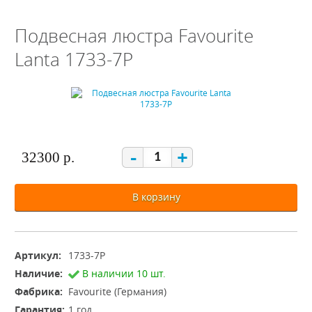
Подвесная люстра Favourite
Lanta 1733-7P
-
+
32300 р.
В корзину
Артикул:
1733-7P
Наличие:
В наличии 10 шт.
Фабрика:
Favourite (Германия)
Гарантия:
1 год