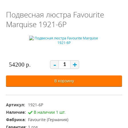
Подвесная люстра Favourite
Marquise 1921-6P
-
+
54200 р.
В корзину
Артикул:
1921-6P
Наличие:
В наличии 1 шт.
Фабрика:
Favourite (Германия)
Гарантия:
1 год