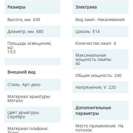
Размеры
Электрика
Высота, мм
630
Вид ламп
Накаливания
Диаметр, мм
680
Цоколь
E14
Площадь освещения,
Количество ламп
6
м2
13,3
Максимальная
мощность лампы
40
Внешний вид
Общая мощность
240
Стиль
Арт-деко
Напряжение, V
220
Материал арматуры
Металл
Дополнительные
Цвет арматуры
параметры
Серебро
Место применения
На
Материал плафона
потолок
Ткань