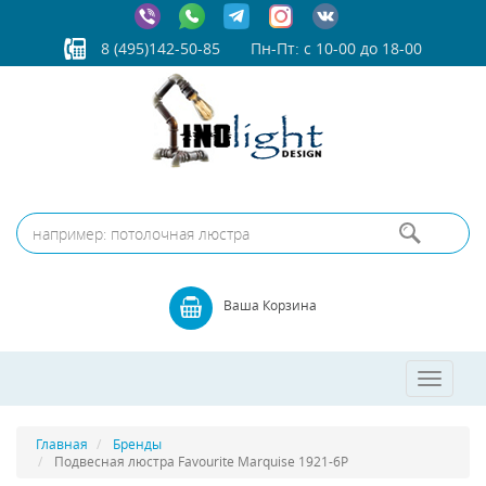
8 (495)142-50-85
Пн-Пт: с 10-00 до 18-00
Ваша Корзина
Toggle
navigatio
Главная
Бренды
Подвесная люстра Favourite Marquise 1921-6P