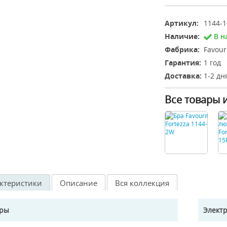
Артикул:
1144-1
Наличие:
В н
Фабрика:
Favour
Гарантия:
1 год
Доставка:
1-2 дн
Все товары 
ктеристики
Описание
Вся коллекция
еры
Элект