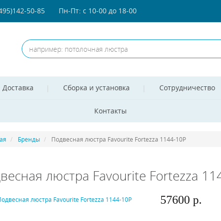
(495)142-50-85
Пн-Пт: с 10-00 до 18-00
Доставка
Сборка и установка
Сотрудничество
Контакты
ая
Бренды
Подвесная люстра Favourite Fortezza 1144-10P
весная люстра Favourite Fortezza 11
57600 р.