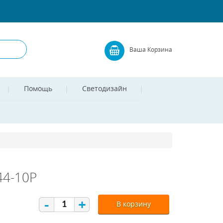
Ваша Корзина
Помощь
Светодизайн
44-10P
-
+
В корзину