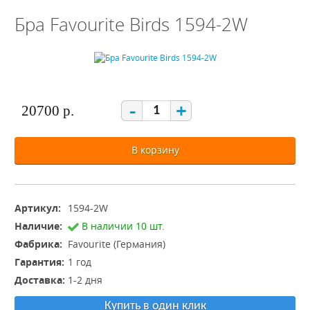
Бра Favourite Birds 1594-2W
-
+
20700 р.
В корзину
Артикул:
1594-2W
Наличие:
В наличии 10 шт.
Фабрика:
Favourite (Германия)
Гарантия:
1 год
Доставка:
1-2 дня
Купить в один клик