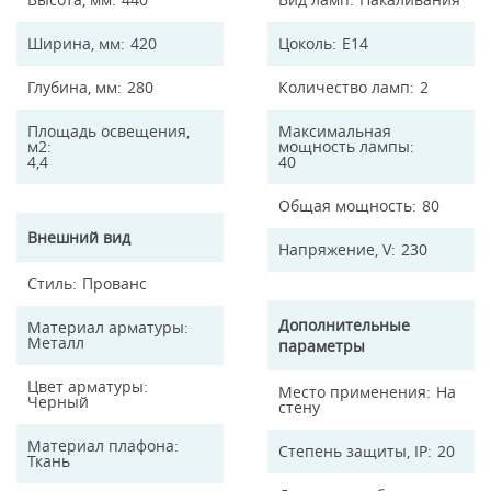
Ширина, мм
420
Цоколь
E14
Глубина, мм
280
Количество ламп
2
Площадь освещения,
Максимальная
м2
мощность лампы
4,4
40
Общая мощность
80
Внешний вид
Напряжение, V
230
Стиль
Прованс
Дополнительные
Материал арматуры
Металл
параметры
Цвет арматуры
Место применения
На
Черный
стену
Материал плафона
Степень защиты, IP
20
Ткань