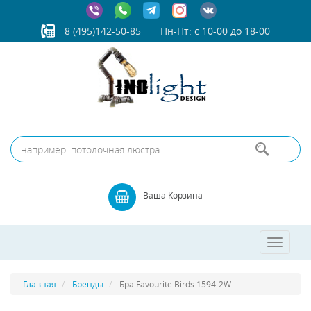
8 (495)142-50-85
Пн-Пт: с 10-00 до 18-00
Ваша Корзина
Toggle
navigatio
Главная
Бренды
Бра Favourite Birds 1594-2W