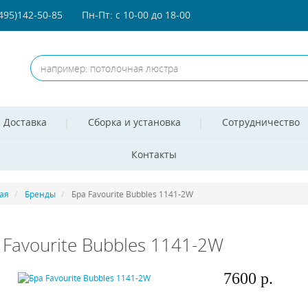
(495)142-50-85
Пн-Пт: с 10-00 до 18-00
Доставка
Сборка и установка
Сотрудничество
Контакты
ая
Бренды
Бра Favourite Bubbles 1141-2W
 Favourite Bubbles 1141-2W
7600 р.