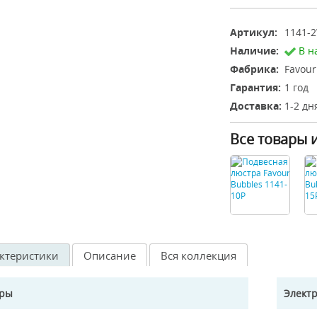
Артикул:
1141-
Наличие:
В н
Фабрика:
Favour
Гарантия:
1 год
Доставка:
1-2 дн
Все товары 
ктеристики
Описание
Вся коллекция
еры
Элект