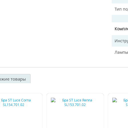
Тип п
Компл
Инстр
Лампы
ожие товары