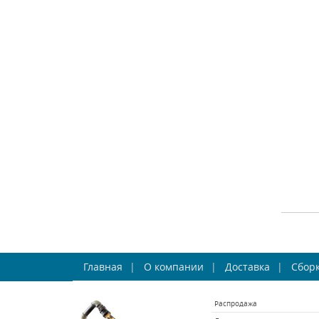
СРА
Бра
Главная
О компании
Доставка
Сборк
Fa
Распродажа