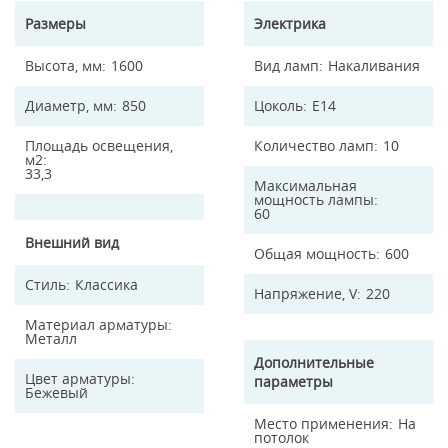
Размеры
Электрика
Высота, мм
1600
Вид ламп
Накаливания
Диаметр, мм
850
Цоколь
E14
Площадь освещения,
Количество ламп
10
м2
33,3
Максимальная
мощность лампы
60
Внешний вид
Общая мощность
600
Стиль
Классика
Напряжение, V
220
Материал арматуры
Металл
Дополнительные
Цвет арматуры
параметры
Бежевый
Место применения
На
потолок