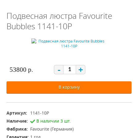
Подвесная люстра Favourite
Bubbles 1141-10P
-
+
53800 р.
В корзину
Артикул:
1141-10P
Наличие:
В наличии 3 шт.
Фабрика:
Favourite (Германия)
Гарантия:
1 год