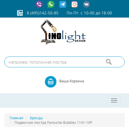
8 (495)142-50-85
Пн-Пт: с 10-00 до 18-00
Ваша Корзина
Toggle
navigatio
Главная
Бренды
Подвесная люстра Favourite Bubbles 1141-10P