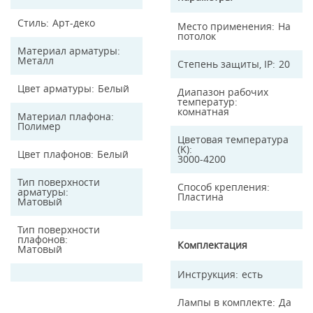
Стиль
Арт-деко
Место применения
На
потолок
Материал арматуры
Металл
Степень защиты, IP
20
Цвет арматуры
Белый
Диапазон рабочих
температур
комнатная
Материал плафона
Полимер
Цветовая температура
(K)
Цвет плафонов
Белый
3000-4200
Тип поверхности
Способ крепления
арматуры
Пластина
Матовый
Тип поверхности
плафонов
Комплектация
Матовый
Инструкция
есть
Лампы в комплекте
Да