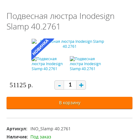
Подвесная люстра Inodesign
Slamp 40.2761
-
+
51125 р.
В корзину
Артикул:
INO_Slamp 40.2761
Наличие:
Под заказ