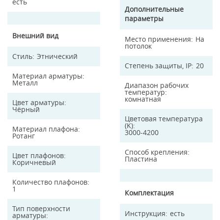
есть
Дополнительные
параметры
Внешний вид
Место применения
На
потолок
Стиль
Этнический
Степень защиты, IP
20
Материал арматуры
Металл
Диапазон рабочих
температур
комнатная
Цвет арматуры
Чёрный
Цветовая температура
(K)
Материал плафона
3000-4200
Ротанг
Способ крепления
Цвет плафонов
Пластина
Коричневый
Количество плафонов
1
Комплектация
Тип поверхности
Инструкция
есть
арматуры