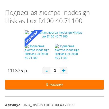
Подвесная люстра Inodesign
Hiskias Lux D100 40.71100
-
+
111375 р.
В корзину
Артикул:
INO_Hiskias Lux D100 40.71100