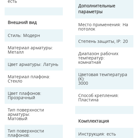
есть
Дополнительные
параметры
Внешний вид
Место применения
На
потолок
Стиль
Модерн
Степень защиты, IP
20
Материал арматуры
Металл
Диапазон рабочих
температур
комнатная
Цвет арматуры
Латунь
Цветовая температура
Материал плафона
(K)
Стекло
3000
Цвет плафонов
Способ крепления
Прозрачный
Пластина
Тип поверхности
арматуры
Матовый
Комплектация
Тип поверхности
Инструкция
есть
плафонов