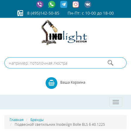
8 (495)142-50-85
Пн-Пт: с 10-00 до 18-00
Ваша Корзина
Toggle
navigatio
Главная
Бренды
Подвесной светильник Inodesign Bolle BLS 6 40.1225