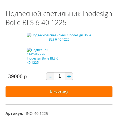
Подвесной светильник Inodesign
Bolle BLS 6 40.1225
-
+
39000 р.
В корзину
Артикул:
INO_40.1225