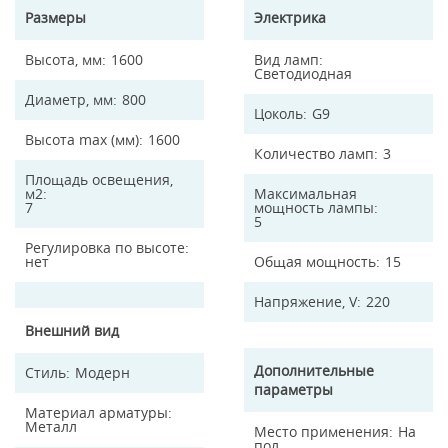
Размеры
Электрика
Высота, мм
1600
Вид ламп
Светодиодная
Диаметр, мм
800
Цоколь
G9
Высота max (мм)
1600
Количество ламп
3
Площадь освещения,
м2
Максимальная
7
мощность лампы
5
Регулировка по высоте
нет
Общая мощность
15
Напряжение, V
220
Внешний вид
Дополнительные
Стиль
Модерн
параметры
Материал арматуры
Металл
Место применения
На
пол