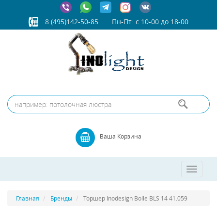
8 (495)142-50-85
Пн-Пт: с 10-00 до 18-00
Ваша Корзина
Toggle
navigatio
Главная
Бренды
Торшер Inodesign Bolle BLS 14 41.059