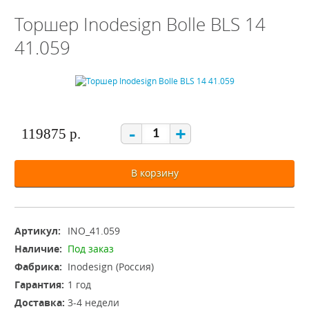
Торшер Inodesign Bolle BLS 14
41.059
-
+
119875 р.
В корзину
Артикул:
INO_41.059
Наличие:
Под заказ
Фабрика:
Inodesign (Россия)
Гарантия:
1 год
Доставка:
3-4 недели