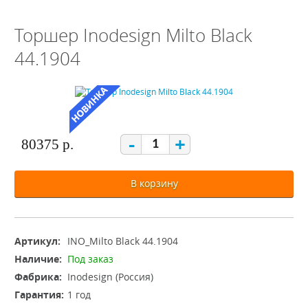
Торшер Inodesign Milto Black
44.1904
-
+
80375 р.
В корзину
Артикул:
INO_Milto Black 44.1904
Наличие:
Под заказ
Фабрика:
Inodesign (Россия)
Гарантия:
1 год