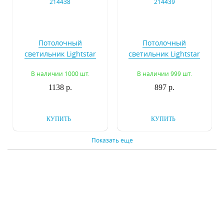
Потолочный
Потолочный
светильник Lightstar
светильник Lightstar
Rullo 214438
Rullo 214439
В наличии 1000 шт.
В наличии 999 шт.
1138 р.
897 р.
КУПИТЬ
КУПИТЬ
Показать еще
Потолочный
Потолочный
светильник Lightstar
светильник Lightstar