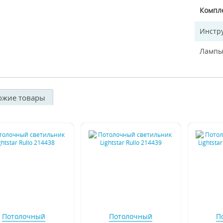
Компл
Инстр
Лампы
ожие товары
Потолочный
Потолочный
П