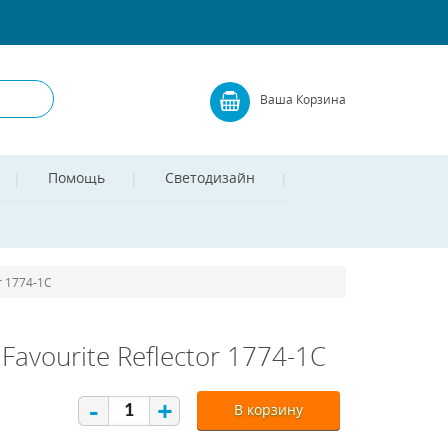
Ваша Корзина
Помощь
Светодизайн
r 1774-1C
vourite Reflector 1774-1C
-
+
В корзину