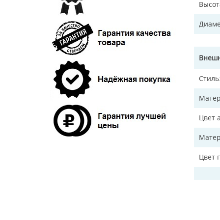
Высот
Диаме
Внешн
Стиль
Матер
Цвет 
Матер
Цвет 