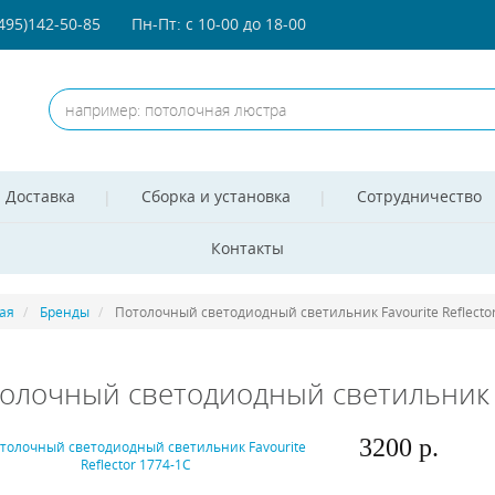
(495)142-50-85
Пн-Пт: с 10-00 до 18-00
Доставка
Сборка и установка
Сотрудничество
Контакты
ая
Бренды
Потолочный светодиодный светильник Favourite Reflecto
олочный светодиодный светильник Fa
3200 р.