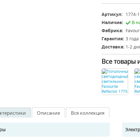
Артикул:
1774-1
Наличие:
В н
Фабрика:
Favour
Гарантия:
3 года
Доставка:
1-2 дн
Все товары 
ктеристики
Описание
Вся коллекция
еры
Элект