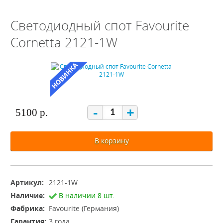
Светодиодный спот Favourite
Cornetta 2121-1W
-
+
5100 р.
В корзину
Артикул:
2121-1W
Наличие:
В наличии 8 шт.
Фабрика:
Favourite (Германия)
Гарантия:
3 года