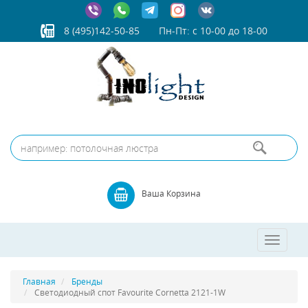
8 (495)142-50-85
Пн-Пт: с 10-00 до 18-00
Ваша Корзина
Toggle
navigatio
Главная
Бренды
Светодиодный спот Favourite Cornetta 2121-1W