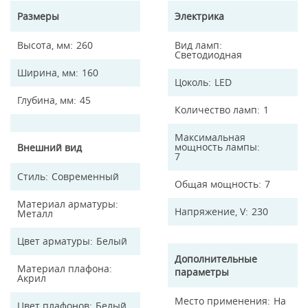
Размеры
Электрика
Высота, мм
260
Вид ламп
Светодиодная
Ширина, мм
160
Цоколь
LED
Глубина, мм
45
Количество ламп
1
Максимальная
мощность лампы
Внешний вид
7
Стиль
Современный
Общая мощность
7
Материал арматуры
Напряжение, V
230
Металл
Цвет арматуры
Белый
Дополнительные
Материал плафона
параметры
Акрил
Место применения
На
Цвет плафонов
Белый