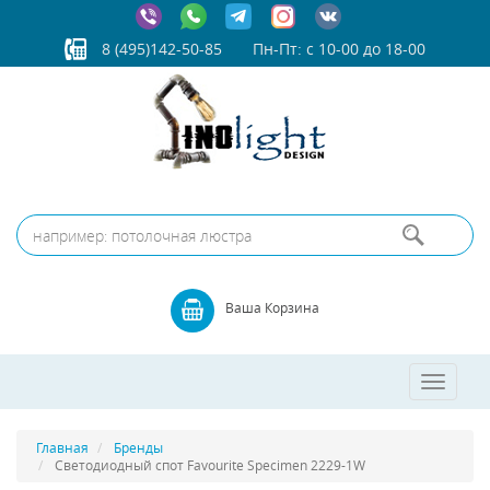
8 (495)142-50-85
Пн-Пт: с 10-00 до 18-00
Ваша Корзина
Toggle
navigatio
Главная
Бренды
Светодиодный спот Favourite Specimen 2229-1W