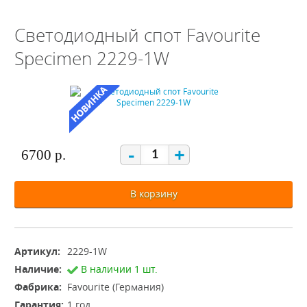
Светодиодный спот Favourite
Specimen 2229-1W
-
+
6700 р.
В корзину
Артикул:
2229-1W
Наличие:
В наличии 1 шт.
Фабрика:
Favourite (Германия)
Гарантия:
1 год