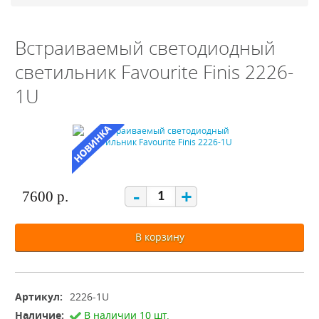
Встраиваемый светодиодный
светильник Favourite Finis 2226-
1U
-
+
7600 р.
В корзину
Артикул:
2226-1U
Наличие:
В наличии 10 шт.