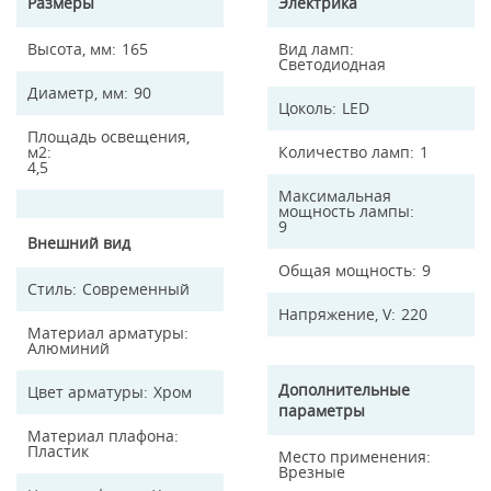
Размеры
Электрика
Высота, мм
165
Вид ламп
Светодиодная
Диаметр, мм
90
Цоколь
LED
Площадь освещения,
м2
Количество ламп
1
4,5
Максимальная
мощность лампы
9
Внешний вид
Общая мощность
9
Стиль
Современный
Напряжение, V
220
Материал арматуры
Алюминий
Дополнительные
Цвет арматуры
Хром
параметры
Материал плафона
Пластик
Место применения
Врезные