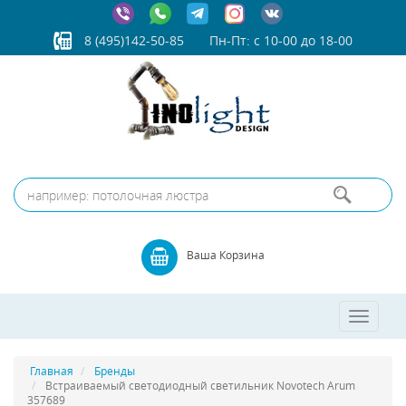
8 (495)142-50-85
Пн-Пт: с 10-00 до 18-00
Ваша Корзина
Toggle
navigatio
Главная
Бренды
Встраиваемый светодиодный светильник Novotech Arum
357689