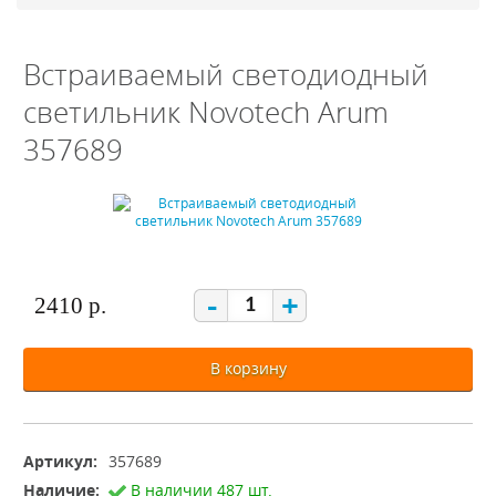
Встраиваемый светодиодный
светильник Novotech Arum
357689
-
+
2410 р.
В корзину
Артикул:
357689
Наличие:
В наличии 487 шт.