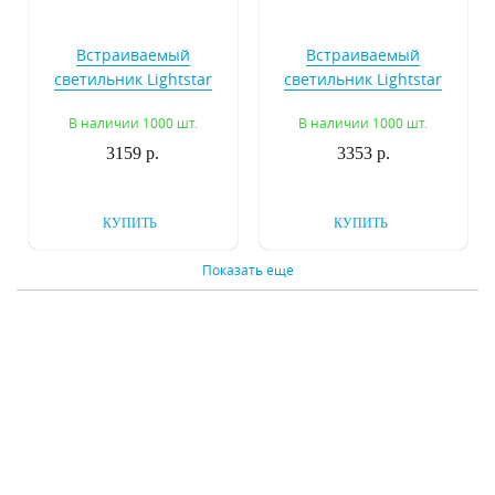
Встраиваемый
Встраиваемый
светильник Lightstar
светильник Lightstar
Cardano 111 214110
Cardano 214117
В наличии 1000 шт.
В наличии 1000 шт.
3159 р.
3353 р.
КУПИТЬ
КУПИТЬ
Показать еще
Встраиваемый
Встраиваемый
светильник Lightstar
светильник Lightstar
Zocco LED 223184
Zocco LED 224184
В наличии 1000 шт.
В наличии 1000 шт.