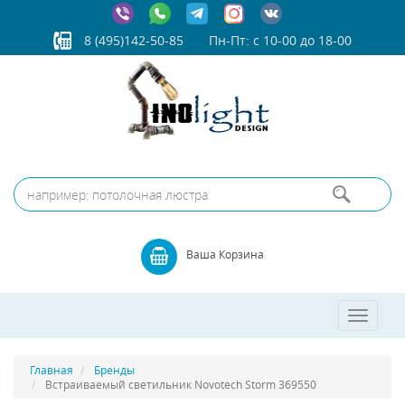
8 (495)142-50-85
Пн-Пт: с 10-00 до 18-00
Ваша Корзина
Toggle
navigatio
Главная
Бренды
Встраиваемый светильник Novotech Storm 369550