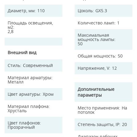
Диаметр, мм
110
Цоколь
GX5.3
Площадь освещения,
Количество ламп
1
м2
2,8
Максимальная
мощность лампы
50
Внешний вид
Общая мощность
50
Стиль
Современный
Напряжение, V
12
Материал арматуры
Металл
Дополнительные
Цвет арматуры
Хром
параметры
Материал плафона
Место применения
На
Хрусталь
потолок
Цвет плафонов
Степень защиты, IP
20
Прозрачный
Диапазон рабочих