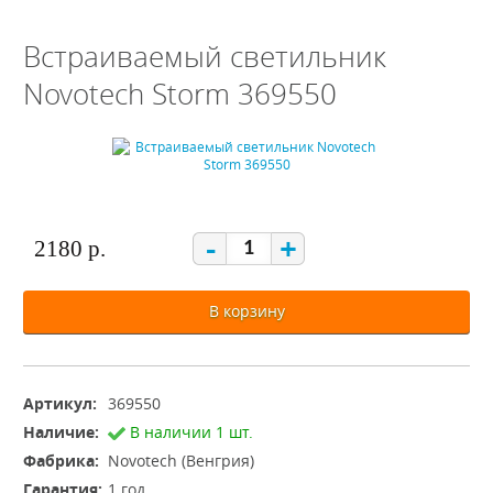
Встраиваемый светильник
Novotech Storm 369550
-
+
2180 р.
В корзину
Артикул:
369550
Наличие:
В наличии 1 шт.
Фабрика:
Novotech (Венгрия)
Гарантия:
1 год