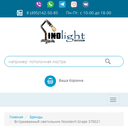
8 (495)142-50-85
Пн-Пт: с 10-00 до 18-00
Ваша Корзина
Toggle
navigatio
Главная
Бренды
Встраиваемый светильник Novotech Grape 370021