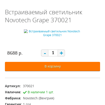
Встраиваемый светильник
Novotech Grape 370021
-
+
8688 р.
В корзину
Артикул:
370021
Наличие:
В наличии 1 шт.
Фабрика:
Novotech (Венгрия)
Гарантия:
1 год