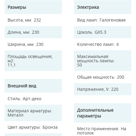
Размеры
Электрика
Высота, мм
232
Вид ламп
Галогеновая
Длина, мм
230
Цоколь
GX5.3
Ширина, мм
230
Количество ламп
4
Площадь освещения,
Максимальная
м2
мощность лампы
11,1
50
Общая мощность
200
Внешний вид
Напряжение, V
220
Стиль
Арт-деко
Дополнительные
Материал арматуры
Металл
параметры
Цвет арматуры
Бронза
Место применения
На
потолок