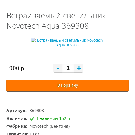
Встраиваемый светильник
Novotech Aqua 369308
-
+
900 р.
В корзину
Артикул:
369308
Наличие:
В наличии 152 шт.
Фабрика:
Novotech (Венгрия)
Гарантия:
1 год