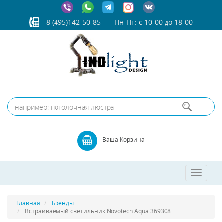
8 (495)142-50-85
Пн-Пт: с 10-00 до 18-00
Ваша Корзина
Toggle
navigatio
Главная
Бренды
Встраиваемый светильник Novotech Aqua 369308