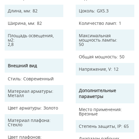
Длина, мм
82
Цоколь
GX5.3
Ширина, мм
82
Количество ламп
1
Площадь освещения,
Максимальная
м2
мощность лампы
2,8
50
Общая мощность
50
Внешний вид
Напряжение, V
12
Стиль
Современный
Дополнительные
Материал арматуры
Металл
параметры
Цвет арматуры
Золото
Место применения
Врезные
Материал плафона
Стекло
Степень защиты, IP
65
Цвет плафонов
Диапазон рабочих