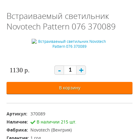
Встраиваемый светильник
Novotech Pattern 076 370089
-
+
1130 р.
В корзину
Артикул:
370089
Наличие:
В наличии 215 шт.
Фабрика:
Novotech (Венгрия)
Гарантия:
1 год