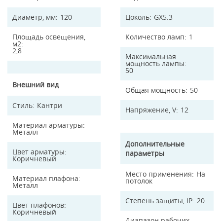
Диаметр, мм
120
Цоколь
GX5.3
Площадь освещения,
Количество ламп
1
м2
2,8
Максимальная
мощность лампы
50
Внешний вид
Общая мощность
50
Стиль
Кантри
Напряжение, V
12
Материал арматуры
Металл
Дополнительные
Цвет арматуры
параметры
Коричневый
Место применения
На
Материал плафона
потолок
Металл
Степень защиты, IP
20
Цвет плафонов
Коричневый
Диапазон рабочих