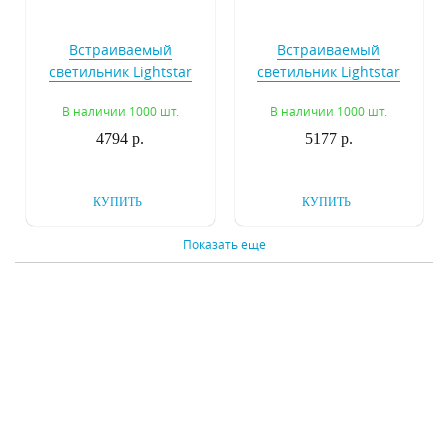
Встраиваемый
Встраиваемый
светильник Lightstar
светильник Lightstar
Cardano 214030
Cardano 214037
В наличии 1000 шт.
В наличии 1000 шт.
4794 р.
5177 р.
КУПИТЬ
КУПИТЬ
Показать еще
Встраиваемый
Встраиваемый
светильник Lightstar
светильник Lightstar
Soffi 16 212436
Zocco LED 223064
В наличии 1000 шт.
В наличии 1000 шт.