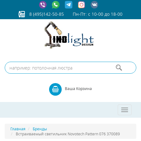
8 (495)142-50-85
Пн-Пт: с 10-00 до 18-00
Ваша Корзина
Toggle
navigatio
Главная
Бренды
Встраиваемый светильник Novotech Pattern 076 370089