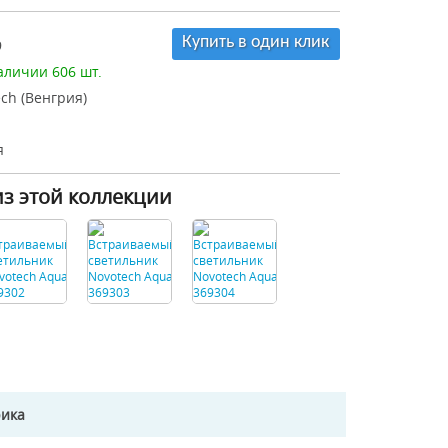
Купить в один клик
9
аличии 606 шт.
ch (Венгрия)
я
из этой коллекции
рика