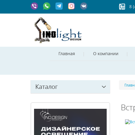
8 
Главная
О компании
Каталог
Главн
Вст