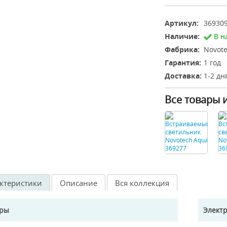
Артикул:
36930
Наличие:
В н
Фабрика:
Novote
Гарантия:
1 год
Доставка:
1-2 дн
Все товары 
ктеристики
Описание
Вся коллекция
еры
Элект