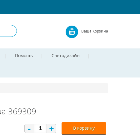
Ваша Корзина
Помощь
Светодизайн
ua 369309
-
+
В корзину