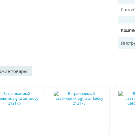
Спосо
Компл
Инстр
ожие товары