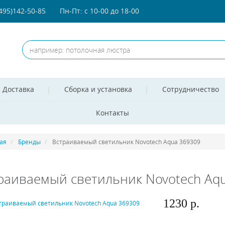
(495)142-50-85
Пн-Пт: с 10-00 до 18-00
Доставка
Сборка и установка
Сотрудничество
Контакты
ая
Бренды
Встраиваемый светильник Novotech Aqua 369309
раиваемый светильник Novotech Aq
1230 р.