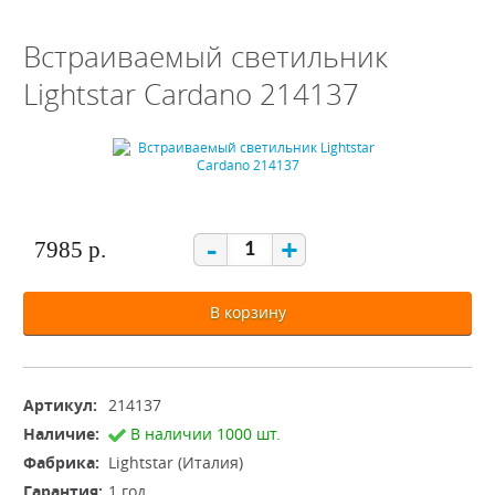
Встраиваемый светильник
Lightstar Cardano 214137
-
+
7985 р.
В корзину
Артикул:
214137
Наличие:
В наличии 1000 шт.
Фабрика:
Lightstar (Италия)
Гарантия:
1 год