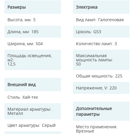
Размеры
Электрика
Высота, мм
5
Вид ламп
Галогеновая
Длина, мм
185
Цоколь
G53
Ширина, мм
504
Количество ламп
3
Площадь освещения,
Максимальная
м2
мощность лампы
12,5
50
Общая мощность
225
Внешний вид
Напряжение, V
220
Стиль
Хай-тек
Дополнительные
Материал арматуры
Металл
параметры
Цвет арматуры
Серый
Место применения
Врезные