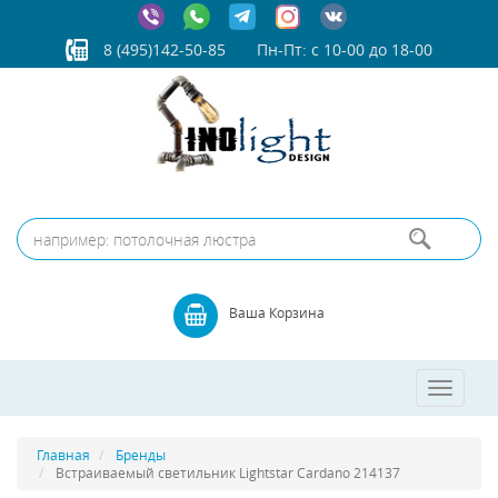
8 (495)142-50-85
Пн-Пт: с 10-00 до 18-00
Ваша Корзина
Toggle
navigatio
Главная
Бренды
Встраиваемый светильник Lightstar Cardano 214137