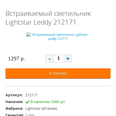
Встраиваемый светильник
Lightstar Leddy 212171
-
+
1297 р.
В корзину
Артикул:
212171
Наличие:
В наличии 1000 шт.
Фабрика:
Lightstar (Италия)
Гарантия:
1 год