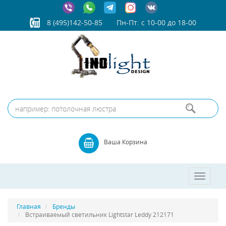
8 (495)142-50-85
Пн-Пт: с 10-00 до 18-00
Ваша Корзина
Toggle
navigatio
Главная
Бренды
Встраиваемый светильник Lightstar Leddy 212171