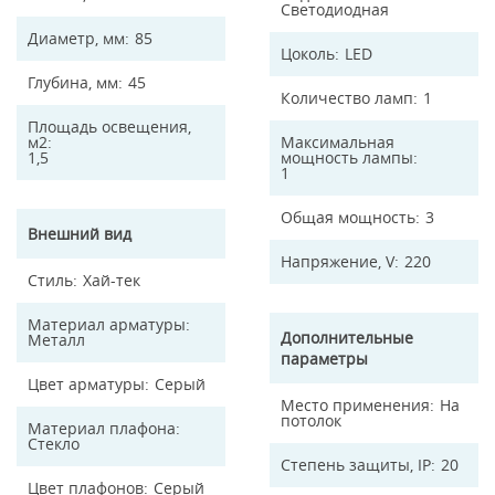
Светодиодная
Диаметр, мм
85
Цоколь
LED
Глубина, мм
45
Количество ламп
1
Площадь освещения,
м2
Максимальная
1,5
мощность лампы
1
Общая мощность
3
Внешний вид
Напряжение, V
220
Стиль
Хай-тек
Материал арматуры
Дополнительные
Металл
параметры
Цвет арматуры
Серый
Место применения
На
потолок
Материал плафона
Стекло
Степень защиты, IP
20
Цвет плафонов
Серый