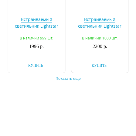
Встраиваемый
Встраиваемый
светильник Lightstar
светильник Lightstar
Cardano 214010
Cardano 214017
В наличии 999 шт.
В наличии 1000 шт.
1996 р.
2200 р.
КУПИТЬ
КУПИТЬ
Показать еще
Встраиваемый
Встраиваемый
светильник Lightstar
светильник Lightstar
Riverbe Piccolo 220122
Riverbe Piccolo 220204