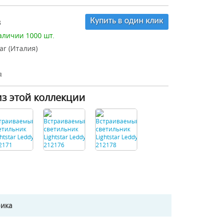
Купить в один клик
3
аличии 1000 шт.
tar (Италия)
я
из этой коллекции
рика