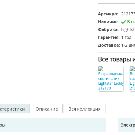
Артикул:
21217
Наличие:
В н
Фабрика:
Lights
Гарантия:
1 год
Доставка:
1-2 дн
Все товары 
ктеристики
Описание
Вся коллекция
еры
Элект