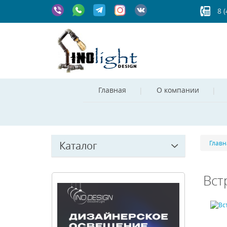
8 
Главная
О компании
Каталог
Главн
Вст