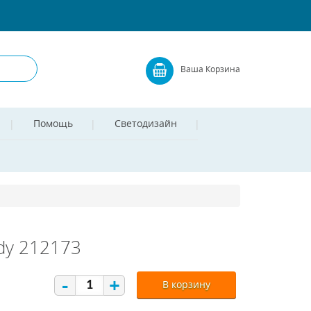
Ваша Корзина
Помощь
Светодизайн
dy 212173
-
+
В корзину