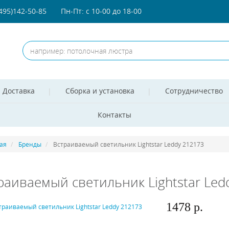
(495)142-50-85
Пн-Пт: с 10-00 до 18-00
Доставка
Сборка и установка
Сотрудничество
Контакты
ая
Бренды
Встраиваемый светильник Lightstar Leddy 212173
раиваемый светильник Lightstar Led
1478 р.