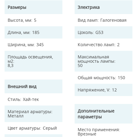
Размеры
Электрика
Высота, мм
5
Вид ламп
Галогеновая
Длина, мм
185
Цоколь
G53
Ширина, мм
345
Количество ламп
2
Площадь освещения,
Максимальная
м2
мощность лампы
8,3
50
Общая мощность
150
Внешний вид
Напряжение, V
12
Стиль
Хай-тек
Дополнительные
Материал арматуры
Металл
параметры
Цвет арматуры
Серый
Место применения
Врезные