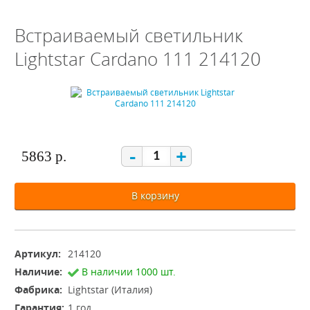
Встраиваемый светильник
Lightstar Cardano 111 214120
-
+
5863 р.
В корзину
Артикул:
214120
Наличие:
В наличии 1000 шт.
Фабрика:
Lightstar (Италия)
Гарантия:
1 год