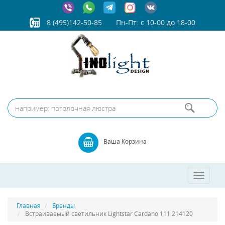
8 (495)142-50-85
Пн-Пт: с 10-00 до 18-00
Ваша Корзина
Toggle
navigatio
Главная
Бренды
Встраиваемый светильник Lightstar Cardano 111 214120