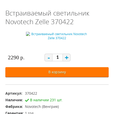
Встраиваемый светильник
Novotech Zelle 370422
-
+
2290 р.
В корзину
Артикул:
370422
Наличие:
В наличии 231 шт.
Фабрика:
Novotech (Венгрия)
Гарантия:
1 год