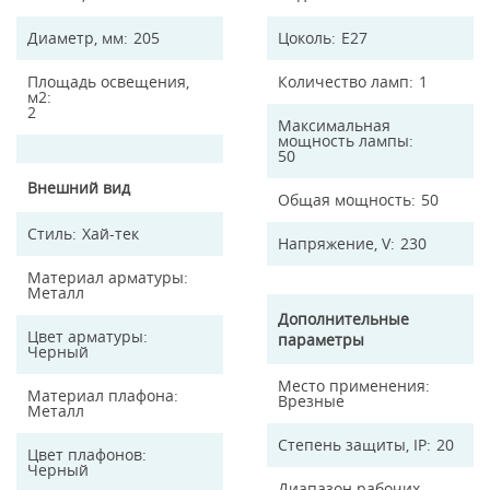
Диаметр, мм
205
Цоколь
E27
Площадь освещения,
Количество ламп
1
м2
2
Максимальная
мощность лампы
50
Внешний вид
Общая мощность
50
Стиль
Хай-тек
Напряжение, V
230
Материал арматуры
Металл
Дополнительные
Цвет арматуры
параметры
Черный
Место применения
Материал плафона
Врезные
Металл
Степень защиты, IP
20
Цвет плафонов
Черный
Диапазон рабочих