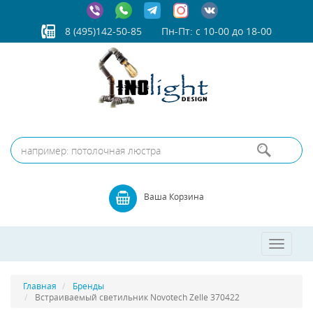
8 (495)142-50-85
Пн-Пт: с 10-00 до 18-00
Ваша Корзина
Toggle
navigatio
Главная
Бренды
Встраиваемый светильник Novotech Zelle 370422