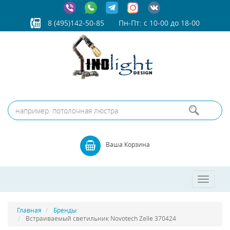
8 (495)142-50-85
Пн-Пт: с 10-00 до 18-00
Ваша Корзина
Toggle
navigatio
Главная
Бренды
Встраиваемый светильник Novotech Zelle 370424