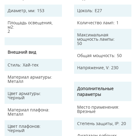
Диаметр, мм
153
Цоколь
E27
Площадь освещения,
Количество ламп
1
м2
2
Максимальная
мощность лампы
50
Внешний вид
Общая мощность
50
Стиль
Хай-тек
Напряжение, V
230
Материал арматуры
Металл
Дополнительные
Цвет арматуры
параметры
Черный
Место применения
Материал плафона
Врезные
Металл
Степень защиты, IP
20
Цвет плафонов
Черный
Диапазон рабочих