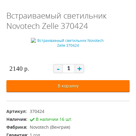
Встраиваемый светильник
Novotech Zelle 370424
-
+
2140 р.
В корзину
Артикул:
370424
Наличие:
В наличии 16 шт.
Фабрика:
Novotech (Венгрия)
Гарантия:
1 год