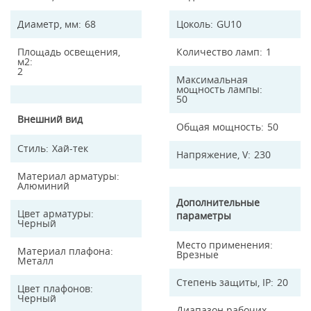
Диаметр, мм
68
Цоколь
GU10
Площадь освещения,
Количество ламп
1
м2
2
Максимальная
мощность лампы
50
Внешний вид
Общая мощность
50
Стиль
Хай-тек
Напряжение, V
230
Материал арматуры
Алюминий
Дополнительные
Цвет арматуры
параметры
Черный
Место применения
Материал плафона
Врезные
Металл
Степень защиты, IP
20
Цвет плафонов
Черный
Диапазон рабочих