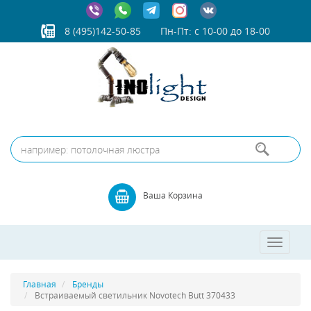
8 (495)142-50-85
Пн-Пт: с 10-00 до 18-00
Ваша Корзина
Toggle
navigatio
Главная
Бренды
Встраиваемый светильник Novotech Butt 370433