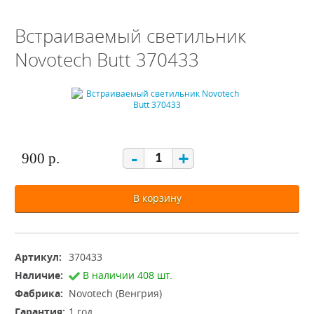
Встраиваемый светильник
Novotech Butt 370433
-
+
900 р.
В корзину
Артикул:
370433
Наличие:
В наличии 408 шт.
Фабрика:
Novotech (Венгрия)
Гарантия:
1 год