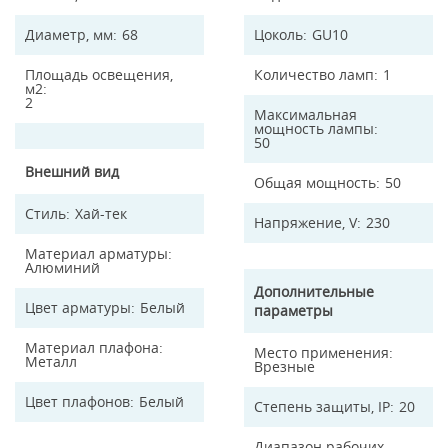
Диаметр, мм
68
Цоколь
GU10
Площадь освещения,
Количество ламп
1
м2
2
Максимальная
мощность лампы
50
Внешний вид
Общая мощность
50
Стиль
Хай-тек
Напряжение, V
230
Материал арматуры
Алюминий
Дополнительные
Цвет арматуры
Белый
параметры
Материал плафона
Место применения
Металл
Врезные
Цвет плафонов
Белый
Степень защиты, IP
20
Диапазон рабочих