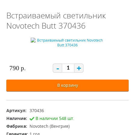
Встраиваемый светильник
Novotech Butt 370436
-
+
790 р.
В корзину
Артикул:
370436
Наличие:
В наличии 548 шт.
Фабрика:
Novotech (Венгрия)
Гарантия:
1 год