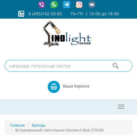
8 (495)142-50-85
Пн-Пт: с 10-00 до 18-00
Ваша Корзина
Toggle
navigatio
Главная
Бренды
Встраиваемый светильник Novotech Butt 370436