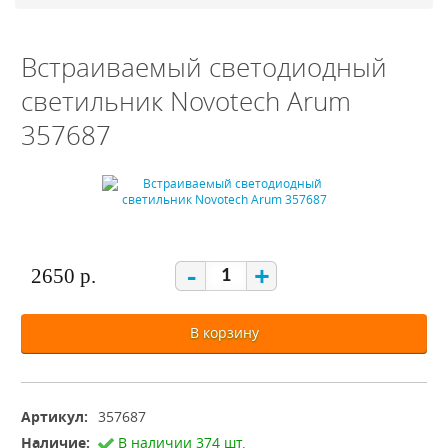
Встраиваемый светодиодный
светильник Novotech Arum
357687
-
+
2650 р.
В корзину
Артикул:
357687
Наличие:
В наличии 374 шт.