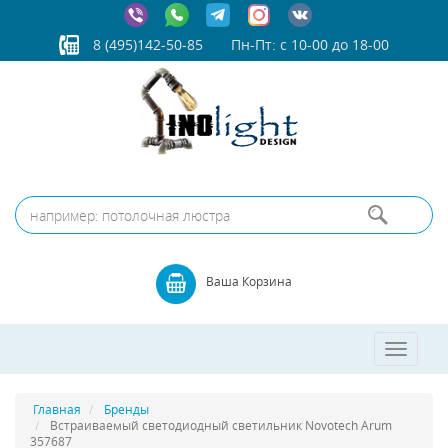
8 (495)142-50-85
Пн-Пт: с 10-00 до 18-00
Ваша Корзина
Toggle
navigatio
Главная
Бренды
Встраиваемый светодиодный светильник Novotech Arum
357687