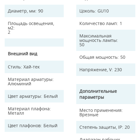
Диаметр, мм
90
Цоколь
GU10
Площадь освещения,
Количество ламп
1
м2
2
Максимальная
мощность лампы
50
Внешний вид
Общая мощность
50
Стиль
Хай-тек
Напряжение, V
230
Материал арматуры
Алюминий
Дополнительные
Цвет арматуры
Белый
параметры
Материал плафона
Место применения
Металл
Врезные
Цвет плафонов
Белый
Степень защиты, IP
20
Диапазон рабочих