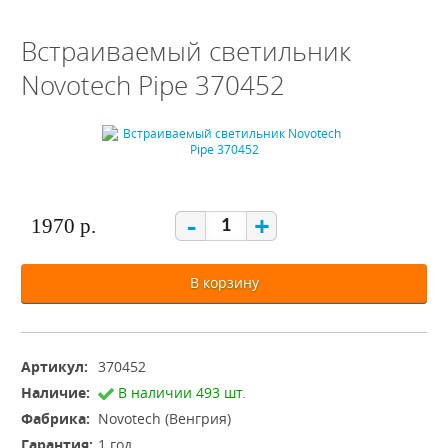
Встраиваемый светильник
Novotech Pipe 370452
-
+
1970 р.
В корзину
Артикул:
370452
Наличие:
В наличии 493 шт.
Фабрика:
Novotech (Венгрия)
Гарантия:
1 год