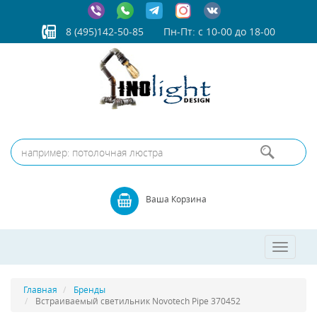
8 (495)142-50-85
Пн-Пт: с 10-00 до 18-00
Ваша Корзина
Toggle
navigatio
Главная
Бренды
Встраиваемый светильник Novotech Pipe 370452