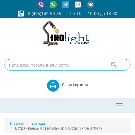
8 (495)142-50-85
Пн-Пт: с 10-00 до 18-00
Ваша Корзина
Toggle
navigatio
Главная
Бренды
Встраиваемый светильник Novotech Pipe 370419