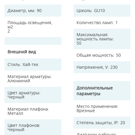
Диаметр, мм
90
Цоколь
GU10
Площадь освещения,
Количество ламп
1
м2
2
Максимальная
мощность лампы
50
Внешний вид
Общая мощность
50
Стиль
Хай-тек
Напряжение, V
230
Материал арматуры
Алюминий
Дополнительные
Цвет арматуры
параметры
Черный
Место применения
Материал плафона
Врезные
Металл
Степень защиты, IP
20
Цвет плафонов
Черный
Диапазон рабочих