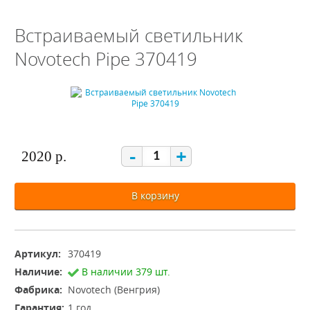
Встраиваемый светильник
Novotech Pipe 370419
-
+
2020 р.
В корзину
Артикул:
370419
Наличие:
В наличии 379 шт.
Фабрика:
Novotech (Венгрия)
Гарантия:
1 год