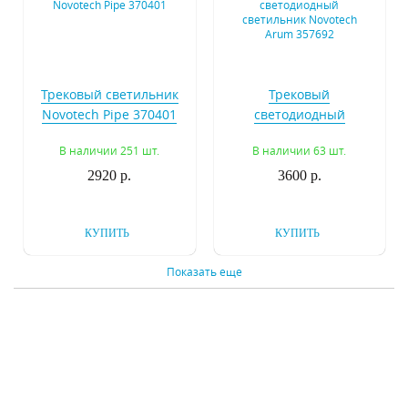
Трековый светильник
Трековый
Novotech Pipe 370401
светодиодный
светильник Novotech
В наличии 251 шт.
В наличии 63 шт.
Arum 357692
2920 р.
3600 р.
КУПИТЬ
КУПИТЬ
Показать еще
Трековый
Трековый