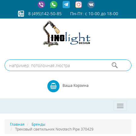
8 (495)142-50-85
Пн-Пт: с 10-00 до 18-00
Ваша Корзина
Toggle
navigatio
Главная
Бренды
Трековый светильник Novotech Pipe 370429