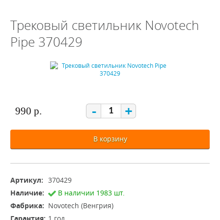
Трековый светильник Novotech
Pipe 370429
-
+
990 р.
В корзину
Артикул:
370429
Наличие:
В наличии 1983 шт.
Фабрика:
Novotech (Венгрия)
Гарантия:
1 год