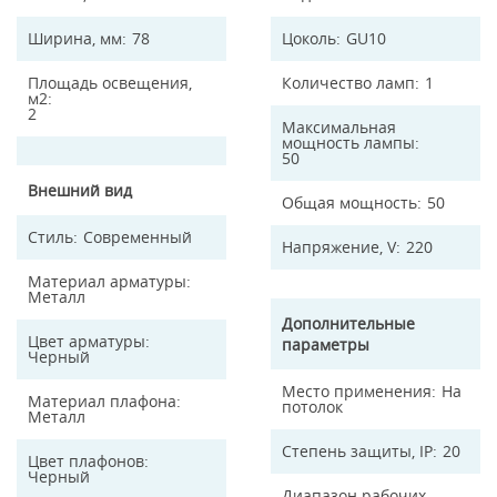
Ширина, мм
78
Цоколь
GU10
Площадь освещения,
Количество ламп
1
м2
2
Максимальная
мощность лампы
50
Внешний вид
Общая мощность
50
Стиль
Современный
Напряжение, V
220
Материал арматуры
Металл
Дополнительные
Цвет арматуры
параметры
Черный
Место применения
На
Материал плафона
потолок
Металл
Степень защиты, IP
20
Цвет плафонов
Черный
Диапазон рабочих