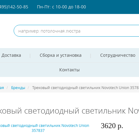
(495)142-50-85
Пн-Пт: с 10-00 до 18-00
Доставка
Сборка и установка
Сотрудничество
Контакты
ая
Бренды
Трековый светодиодный светильник Novotech Union 3578
ковый светодиодный светильник Nov
3620 р.