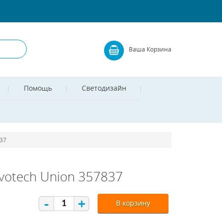
Ваша Корзина
Помощь
Светодизайн
37
otech Union 357837
-
+
В корзину