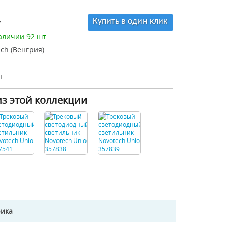
Купить в один клик
7
аличии 92 шт.
ch (Венгрия)
я
из этой коллекции
рика