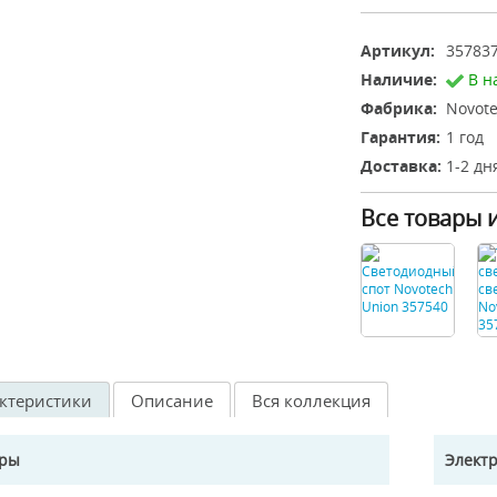
Артикул:
35783
Наличие:
В н
Фабрика:
Novote
Гарантия:
1 год
Доставка:
1-2 дн
Все товары 
ктеристики
Описание
Вся коллекция
еры
Элект