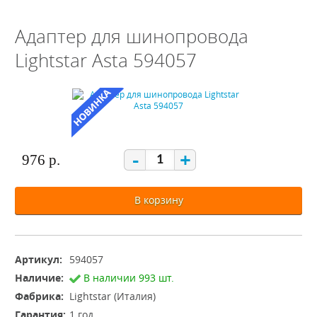
Адаптер для шинопровода
Lightstar Asta 594057
-
+
976 р.
В корзину
Артикул:
594057
Наличие:
В наличии 993 шт.
Фабрика:
Lightstar (Италия)
Гарантия:
1 год