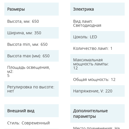
Размеры
Электрика
Высота, мм
650
Вид ламп
Светодиодная
Ширина, мм
350
Цоколь
LED
Высота min, мм
650
Количество ламп
1
Высота max (мм)
650
Максимальная
мощность лампы
Площадь освещения,
12
м2
5
Общая мощность
12
Регулировка по высоте
нет
Напряжение, V
220
Внешний вид
Дополнительные
параметры
Стиль
Современный
Место применения
На