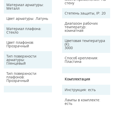
стену
Материал арматуры
Металл
Степень защиты, IP
20
Цвет арматуры
Латунь
Диапазон рабочих
температур
Материал плафона
комнатная
Стекло
Цветовая температура
Цвет плафонов
(K)
Прозрачный
3000
Тип поверхности
Способ крепления
арматуры
Пластина
Глянцевый
Тип поверхности
плафонов
Комплектация
Прозрачный
Инструкция
есть
Лампы в комплекте
есть