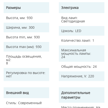
Размеры
Электрика
Высота, мм
930
Вид ламп
Светодиодная
Ширина, мм
300
Цоколь
LED
Высота min, мм
930
Количество ламп
1
Высота max (мм)
930
Максимальная
мощность лампы
Площадь освещения,
24
м2
8
Общая мощность
24
Регулировка по высоте
нет
Напряжение, V
220
Внешний вид
Дополнительные
параметры
Стиль
Современный
Место применения
На