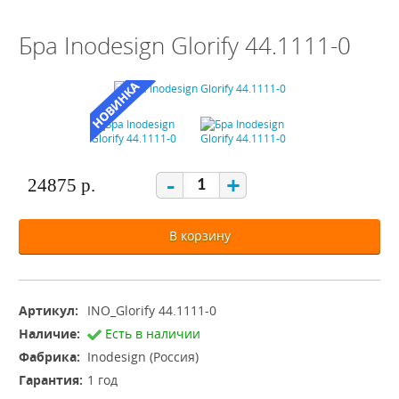
Бра Inodesign Glorify 44.1111-0
-
+
24875 р.
В корзину
Артикул:
INO_Glorify 44.1111-0
Наличие:
Есть в наличии
Фабрика:
Inodesign (Россия)
Гарантия:
1 год