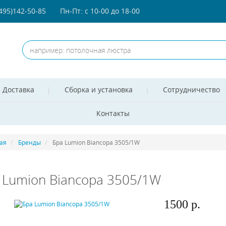
(495)142-50-85
Пн-Пт: с 10-00 до 18-00
Доставка
Сборка и установка
Сотрудничество
Контакты
ая
Бренды
Бра Lumion Biancopa 3505/1W
 Lumion Biancopa 3505/1W
1500 р.