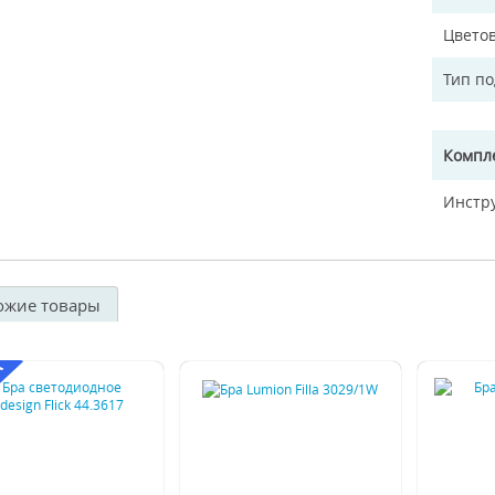
Цветов
Тип п
Компл
Инстр
ожие товары