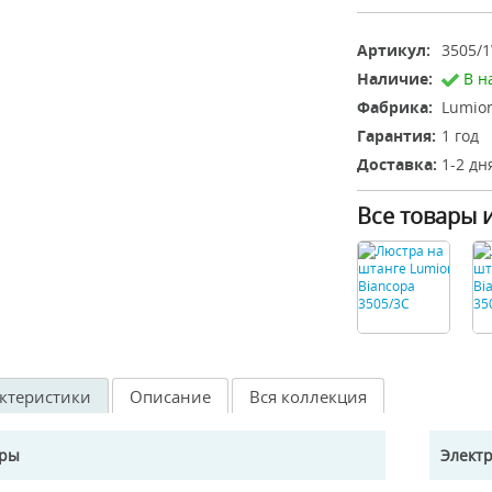
Артикул:
3505/
Наличие:
В н
Фабрика:
Lumion
Гарантия:
1 год
Доставка:
1-2 дн
Все товары 
ктеристики
Описание
Вся коллекция
еры
Элект