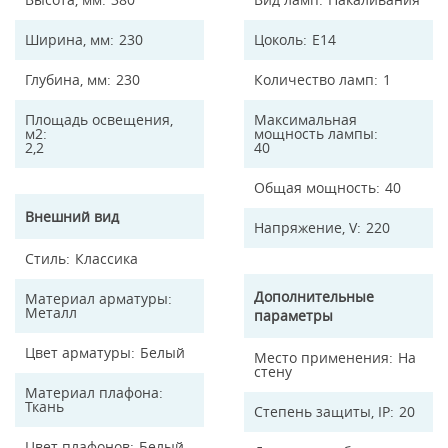
Ширина, мм
230
Цоколь
E14
Глубина, мм
230
Количество ламп
1
Площадь освещения,
Максимальная
м2
мощность лампы
2,2
40
Общая мощность
40
Внешний вид
Напряжение, V
220
Стиль
Классика
Дополнительные
Материал арматуры
Металл
параметры
Цвет арматуры
Белый
Место применения
На
стену
Материал плафона
Ткань
Степень защиты, IP
20
Цвет плафонов
Белый