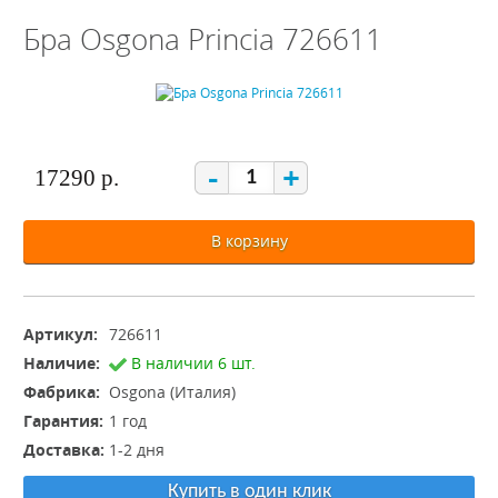
Бра Osgona Princia 726611
-
+
17290 р.
В корзину
Артикул:
726611
Наличие:
В наличии 6 шт.
Фабрика:
Osgona (Италия)
Гарантия:
1 год
Доставка:
1-2 дня
Купить в один клик