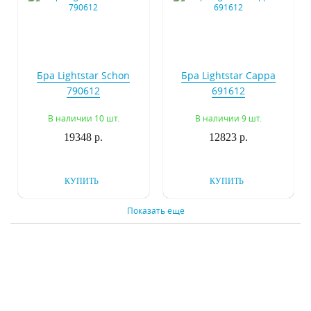
Бра Lightstar Schon
Бра Lightstar Cappa
790612
691612
В наличии 10 шт.
В наличии 9 шт.
19348 р.
12823 р.
КУПИТЬ
КУПИТЬ
Показать еще
Бра ST Luce Splendi
Бра ST Luce Volantino