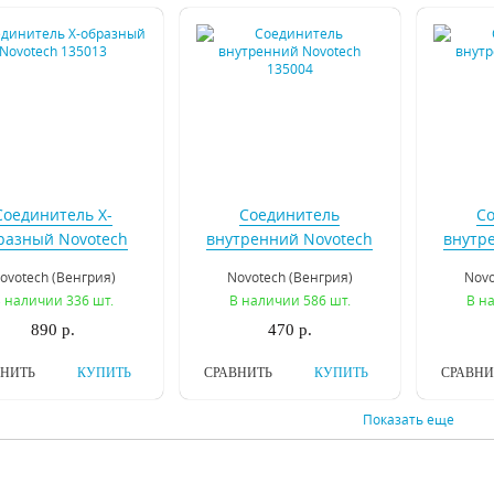
Соединитель X-
Соединитель
С
разный Novotech
внутренний Novotech
внутр
135013
135004
ovotech (Венгрия)
Novotech (Венгрия)
Novo
 наличии 336 шт.
В наличии 586 шт.
В н
890 р.
470 р.
ВНИТЬ
КУПИТЬ
СРАВНИТЬ
КУПИТЬ
СРАВНИ
Показать еще