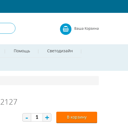
Ваша Корзина
Помощь
Светодизайн
02127
-
+
В корзину