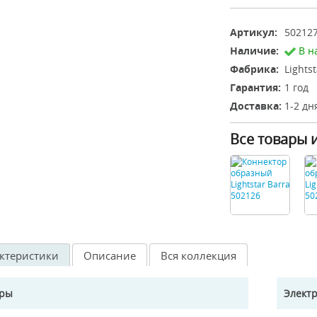
Артикул:
50212
Наличие:
В н
Фабрика:
Lights
Гарантия:
1 год
Доставка:
1-2 дн
Все товары 
ктеристики
Описание
Вся коллекция
еры
Элект