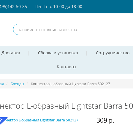
(495)142-50-85
Пн-Пт: с 10-00 до 18-00
Доставка
Сборка и установка
Сотрудничество
Контакты
ая
Бренды
Коннектор L-образный Lightstar Barra 502127
нектор L-образный Lightstar Barra 5
309 р.