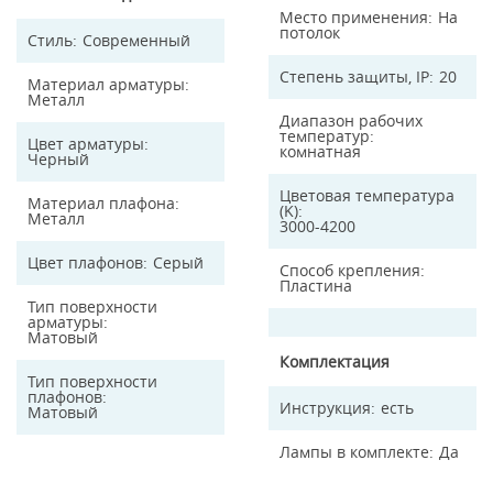
Место применения
На
потолок
Стиль
Современный
Степень защиты, IP
20
Материал арматуры
Металл
Диапазон рабочих
температур
Цвет арматуры
комнатная
Черный
Цветовая температура
Материал плафона
(K)
Металл
3000-4200
Цвет плафонов
Серый
Способ крепления
Пластина
Тип поверхности
арматуры
Матовый
Комплектация
Тип поверхности
плафонов
Инструкция
есть
Матовый
Лампы в комплекте
Да