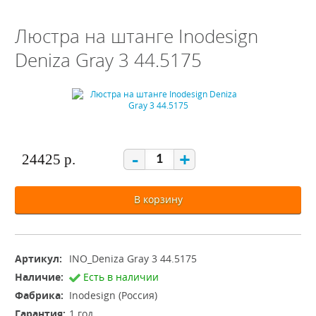
Люстра на штанге Inodesign
Deniza Gray 3 44.5175
-
+
24425 р.
В корзину
Артикул:
INO_Deniza Gray 3 44.5175
Наличие:
Есть в наличии
Фабрика:
Inodesign (Россия)
Гарантия:
1 год