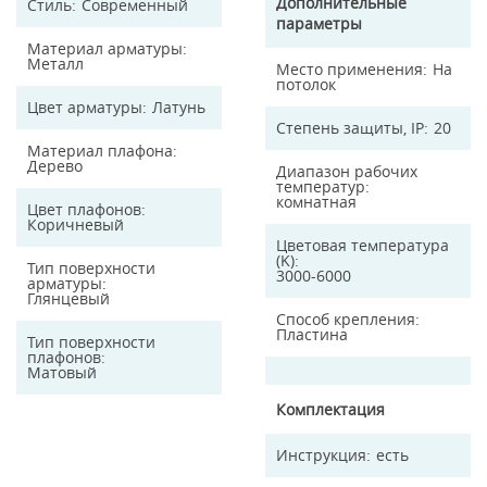
Дополнительные
Стиль
Современный
параметры
Материал арматуры
Металл
Место применения
На
потолок
Цвет арматуры
Латунь
Степень защиты, IP
20
Материал плафона
Дерево
Диапазон рабочих
температур
комнатная
Цвет плафонов
Коричневый
Цветовая температура
(K)
Тип поверхности
3000-6000
арматуры
Глянцевый
Способ крепления
Пластина
Тип поверхности
плафонов
Матовый
Комплектация
Инструкция
есть