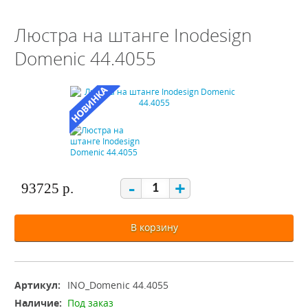
Люстра на штанге Inodesign
Domenic 44.4055
-
+
93725 р.
В корзину
Артикул:
INO_Domenic 44.4055
Наличие:
Под заказ